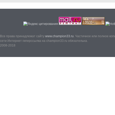
Все права принадлежат сайту
www.champion33.ru
. Частичное или полное ко
сети Интернет гиперссылка на champion33.ru обязательна.
2008-2018