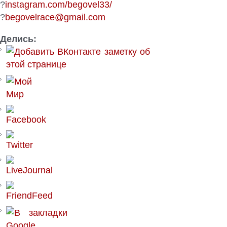
?
instagram.com/begovel33/
?
begovelrace@gmail.com
Делись: