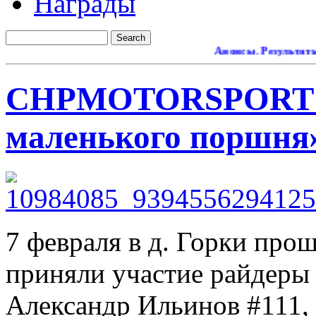
Награды
Анонсы. Результаты.
Рем
CHPMOTORSPORT н
маленького поршня
7 февраля в д. Горки про
приняли участие райдеры 
Александр Ильинов #111,