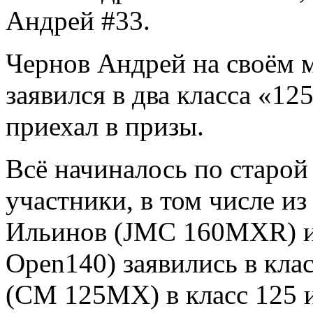
Андрей #33.
Чернов Андрей на своём 
заявился в два класса «12
приехал в призы.
Всё начиналось по старой
участники, в том числе и
Ильинов (JMC 160MXR) 
Open140) заявились в кл
(CM 125MX) в класс 125 