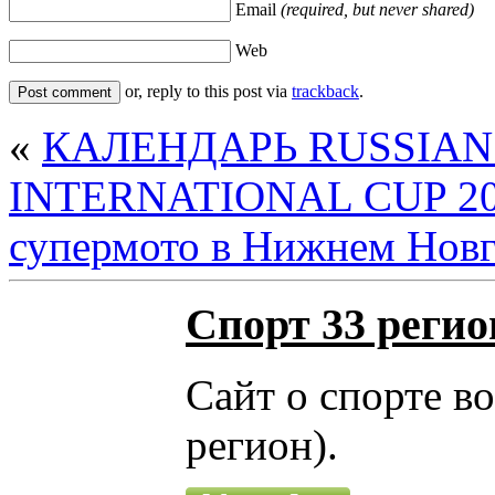
Email
(required, but never shared)
Web
or, reply to this post via
trackback
.
«
КАЛЕНДАРЬ RUSSIAN
INTERNATIONAL CUP 20
супермото в Нижнем Новг
Спорт 33 регио
Сайт о спорте в
регион).