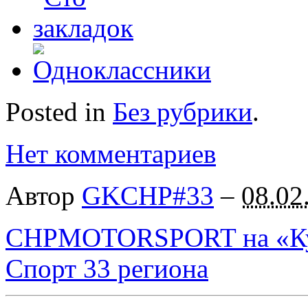
Posted in
Без рубрики
.
Нет комментариев
Автор
GKCHP#33
–
08.02
CHPMOTORSPORT на «Куб
Спорт 33 региона