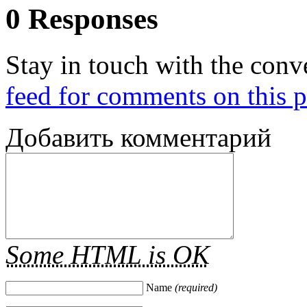
0 Responses
Stay in touch with the conv
feed for comments on this p
Добавить комментарий
Some HTML is OK
Name
(required)