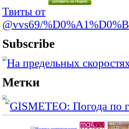
Твиты от
@vvs69/%D0%A1%D0%
Subscribe
Метки