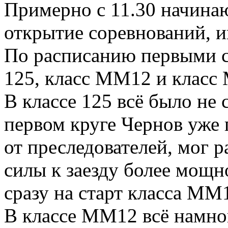
Примерно с 11.30 начина
открытие соревнований, и
По расписанию первыми ст
125, класс ММ12 и класс
В классе 125 всё было не 
первом круге Чернов уже
от преследователей, мог р
силы к заезду более мощн
сразу на старт класса ММ
В классе ММ12 всё намног