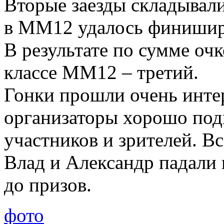
Вторые заезды складывали
в ММ12 удалось финишир
В результате по сумме очк
классе ММ12 – третий.
Гонки прошли очень интер
организаторы хорошо подг
участников и зрителей. В
Влад и Александр падали 
до призов.
фото