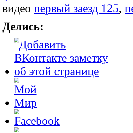
видео
первый заезд 125
,
п
Делись: