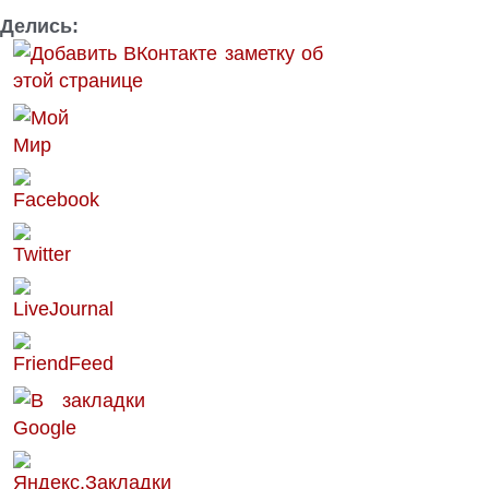
Делись: