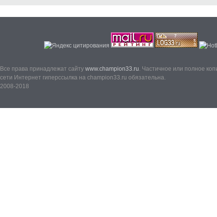
Все права принадлежат сайту
www.champion33.ru
. Частичное или полное ко
сети Интернет гиперссылка на champion33.ru обязательна.
2008-2018