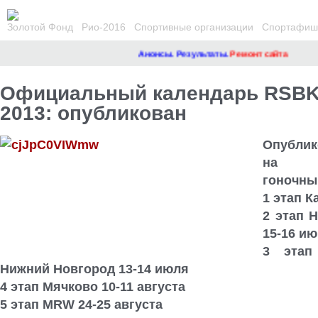
Золотой Фонд
Рио-2016
Спортивные организации
Спортафиша
Анонсы. Результаты.
Ремонт сайта
Официальный календарь RSBK
2013: опубликован
Опублик
на 
гоночны
1 этап К
2 этап 
15-16 и
3 этап
Нижний Новгород
13-14 июля
4 этап Мячково 10-11 августа
5 этап MRW 24-25 августа