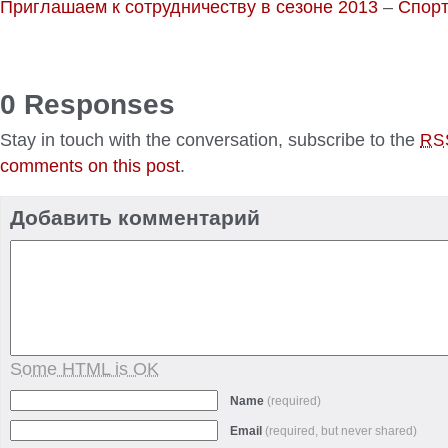
Приглашаем к сотрудничеству в сезоне 2013
–
Спорт
0 Responses
Stay in touch with the conversation, subscribe to the
RS
comments on this post
.
Добавить комментарий
Some HTML is OK
Name
(required)
Email
(required, but never shared)