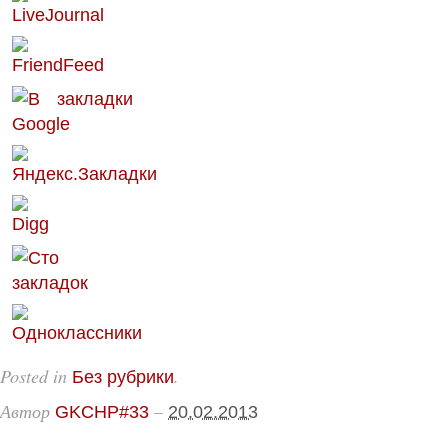
Posted in
.
Без рубрики
Автор
–
GKCHP#33
20.02.2013