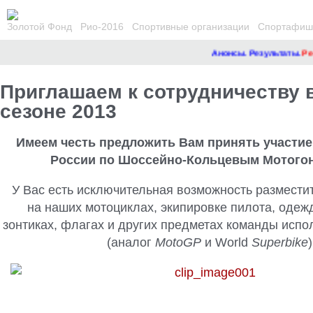
Золотой Фонд
Рио-2016
Спортивные организации
Спортафиша
Анонсы. Результаты.
Ремонт
Приглашаем к сотрудничеству 
сезоне 2013
Имеем честь предложить Вам принять участие
России
по Шоссейно-Кольцевым Мотогон
У Вас есть исключительная возможность размести
на наших мотоциклах, экипировке пилота, одеж
зонтиках, флагах и других предметах команды испо
(аналог
MotoGP
и World
Superbike
)