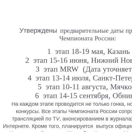
Утверждены
предварительные даты п
Чемпионата России:
1 этап 18-19 мая, Казань
2 этап 15-16 июня, Нижний Но
3 этап MRW (Дата уточняет
4 этап 13-14 июля, Санкт-Пете
5 этап 10-11 августа, Мячк
6 этап 14-15 сентября, Обни
На каждом этапе проводится не только гонка, н
конкурсы. Все этапы Чемпионата России соп
трансляцией по Т
V
, анонсированием в журналах
Интернете. Кроме того, планируется
выпуск официа