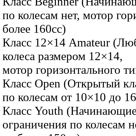
Класс Beginner (Начинаю
по колесам нет, мотор гор
более 160сс)
Класс 12×14 Amateur (Лю
колеса размером 12×14,
мотор горизонтального ти
Класс Open (Открытый кл
по колесам от 10×10 до 16
Класс Youth (Начинающие
ограничения по колесам н