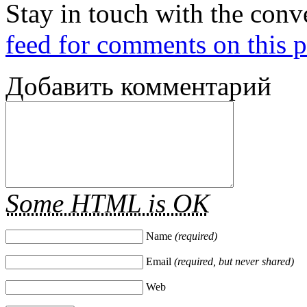
Stay in touch with the conv
feed for comments on this p
Добавить комментарий
Some HTML is OK
Name
(required)
Email
(required, but never shared)
Web