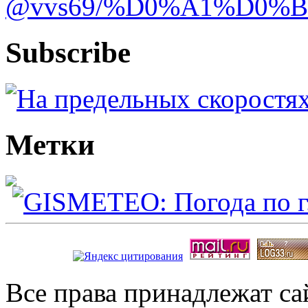
@vvs69/%D0%A1%D0%
Subscribe
Метки
Все права принадлежат с