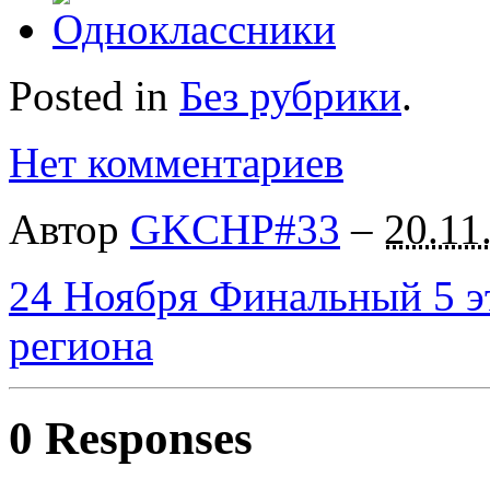
Posted in
Без рубрики
.
Нет комментариев
Автор
GKCHP#33
–
20.11
24 Ноября Финальный 5 э
региона
0 Responses