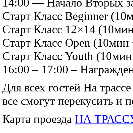
14:00 — Начало Вторых з
Старт Класс Beginner (10м
Старт Класс 12×14 (10мин
Старт Класс Open (10мин 
Старт Класс Youth (10мин 
16:00 – 17:00 – Награжде
Для всех гостей На трассе
все смогут перекусить и 
Карта проезда
НА ТРАСС