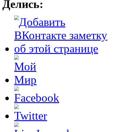
Делись: