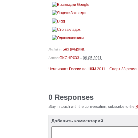
Posted in
.
Без рубрики
Автор
–
GKCHP#33
09.05.2011
Чемпионат России по ШКМ 2011
–
Спорт 33 регио
0 Responses
Stay in touch with the conversation, subscribe to the
Добавить комментарий