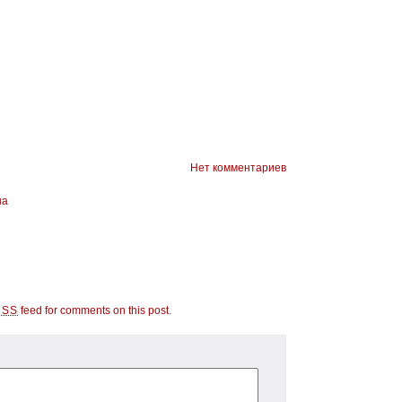
Нет комментариев
на
feed for comments on this post
.
RSS