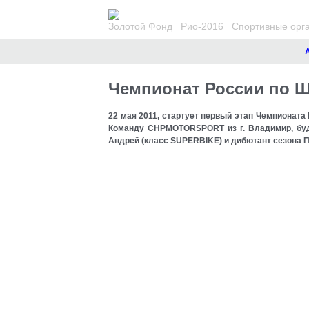
Золотой Фонд
Рио-2016
Спортивные орг
Ано
Чемпионат России по Ш
22 мая 2011, стартует первый этап Чемпион
Команду CHPMOTORSPORT из г. Владимир, буд
Андрей (класс SUPERBIKE) и дибютант сезона 