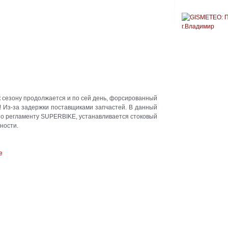
к сезону продолжается и по сей день, форсированный
 Из-за задержки поставщиками запчастей. В данный
по регламенту SUPERBIKE, устанавливается стоковый
ности.