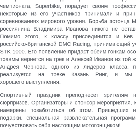
чемпионата, Superbike, порадует своим професс
некоторые из его участников принимали и прин
соревнованиях мирового уровня. Борьба эстонца М
россиянина Владимира Иванова никого не остав
Помимо этого, к классу присоединится и Кев
российско-британской DMC Racing, принимающий у
STK 1000. Его появление придаст обеим гонкам ос
травмы вернется на трек и Алексей Иванов из той 
Андрея Чернова, одного из лидеров класса, п
реализуется на треке Казань Ринг, и мы
хорошего выступления.
Спортивный праздник преподнесет зрителям 
сюрпризов. Организаторы и спонсор мероприятия, 
намерены позаботиться об этом. Пришедших 
подарки, специальная развлекательная програм
почувствовать себя настоящим мотогонщиком!