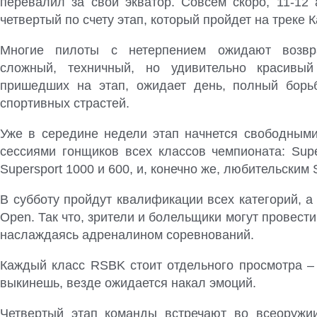
перевалил за свой экватор. Совсем скоро, 11-12 
четвертый по счету этап, который пройдет на треке 
Многие пилоты с нетерпением ожидают возвр
сложный, техничный, но удивительно красивый 
пришедших на этап, ожидает день, полный борь
спортивных страстей.
Уже в середине недели этап начнется свободным
сессиями гонщиков всех классов чемпионата: Super
Supersport 1000 и 600, и, конечно же, любительским 
В субботу пройдут квалификации всех категорий, а 
Open. Так что, зрители и болельщики могут провести
наслаждаясь адреналином соревнований.
Каждый класс RSBK стоит отдельного просмотра – 
выкинешь, везде ожидается накал эмоций.
Четвертый этап команды встречают во всеоружи