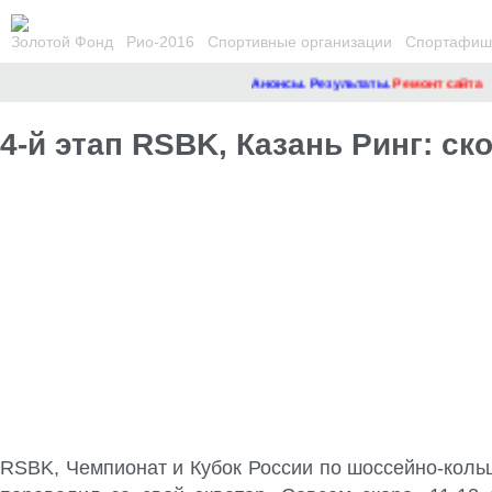
Золотой Фонд
Рио-2016
Спортивные организации
Спортафиша
Анонсы. Результаты.
Ремонт сайта
4-й этап RSBK, Казань Ринг: ск
RSBK, Чемпионат и Кубок России по шоссейно-коль