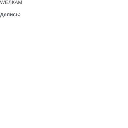
WEЛКАМ
Делись: